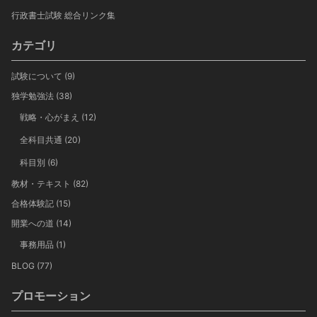
行政書士試験 総合リンク集
カテゴリ
試験について
(9)
独学勉強法
(38)
戦略・心がまえ
(12)
全科目共通
(20)
科目別
(6)
教材・テキスト
(82)
合格体験記
(15)
開業への道
(14)
事務用品
(1)
BLOG
(77)
プロモーション