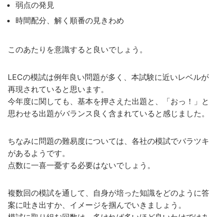
弱点の発見
時間配分、解く順番の見きわめ
このあたりを意識すると良いでしょう。
LECの模試は例年良い問題が多く、本試験に近いレベルが
再現されていると思います。
今年度に関しても、基本を押さえた出題と、「おっ！」と
思わせる出題がバランス良く含まれていると感じました。
ちなみに問題の難易度については、各社の模試でバラツキ
があるようです。
点数に一喜一憂する必要はないでしょう。
複数回の模試を通して、自身が培った知識をどのように答
案に吐き出すか、イメージを掴んでいきましょう。
模試に取り組む回数は、多ければ多いほど良いわけではあ