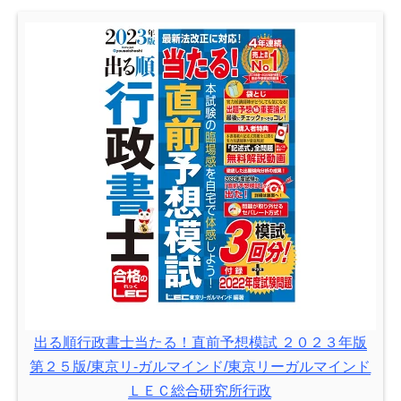
出る順行政書士当たる！直前予想模試 ２０２３年版
第２５版/東京リ-ガルマインド/東京リーガルマインド
ＬＥＣ総合研究所行政