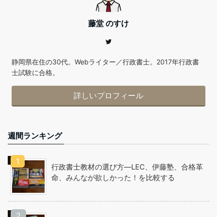
藤堂 のすけ
静岡県在住の30代。Webライター／行政書士。2017年行政書
士試験に合格。
詳しいプロフィール
週間ランキング
行政書士教材の選び方―LEC、伊藤塾、合格革
命、みんなが欲しかった！を比較する