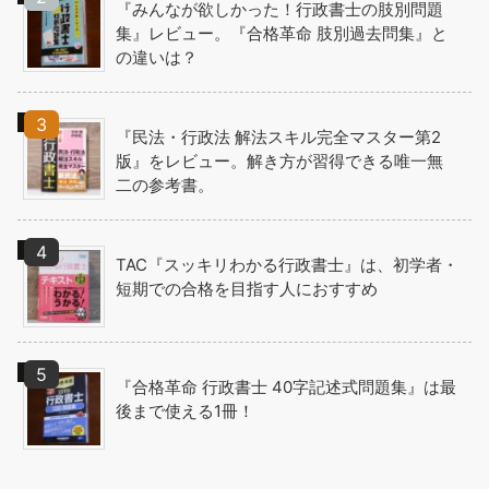
『みんなが欲しかった！行政書士の肢別問題
集』レビュー。『合格革命 肢別過去問集』と
の違いは？
『民法・行政法 解法スキル完全マスター第2
版』をレビュー。解き方が習得できる唯一無
二の参考書。
TAC『スッキリわかる行政書士』は、初学者・
短期での合格を目指す人におすすめ
『合格革命 行政書士 40字記述式問題集』は最
後まで使える1冊！