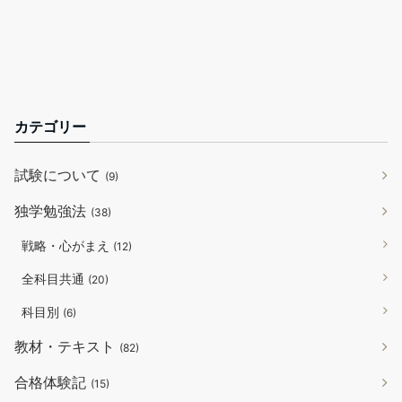
カテゴリー
試験について
(9)
独学勉強法
(38)
戦略・心がまえ
(12)
全科目共通
(20)
科目別
(6)
教材・テキスト
(82)
合格体験記
(15)