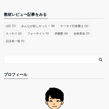
教材レビュー記事をみる
LEC
(7)
みんなが欲しかった！
(9)
ケータイ行政書士
(3)
スッキリ
(2)
フォーサイト
(1)
伊藤塾
(4)
合格革命
(7)
正誤表一覧
(1)
プロフィール