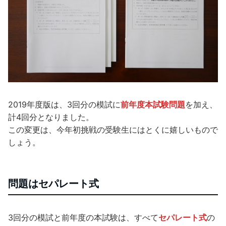
2019年度版は、3回分の模試に
前年度本試験問題
を加え、
計4回分となりました。
この変更は、今年初挑戦の受験生にはとくに嬉しいもので
しょう。
問題はセパレート式
3回分の模試と前年度の本試験は、すべて
セパレート式
の