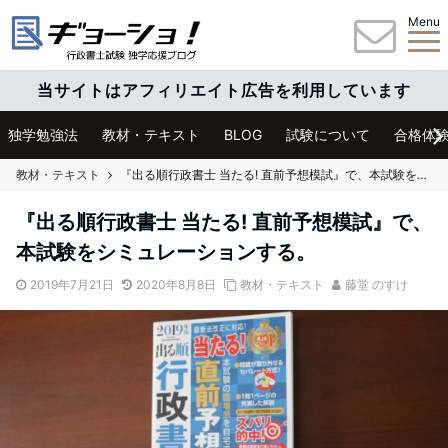
Menu
当サイトはアフィリエイト広告を利用しています
独学勉強法
教材・テキスト
BLOG
試験について
合格体
教材・テキスト
『出る順行政書士 当たる! 直前予想模試』で、本試験をシミュレーションする。
『出る順行政書士 当たる! 直前予想模試』で、
本試験をシミュレーションする。
2019年7月21日
2020年8月8日
教材・テキスト
藤堂 のすけ