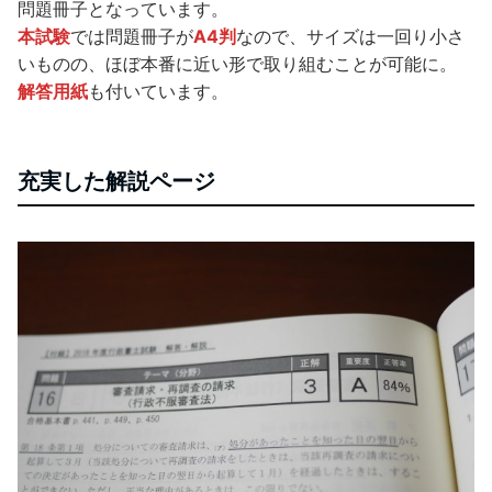
問題冊子となっています。
本試験
では問題冊子が
A4判
なので、サイズは一回り小さ
いものの、ほぼ本番に近い形で取り組むことが可能に。
解答用紙
も付いています。
充実した解説ページ