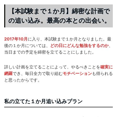
【本試験まで１か月】綿密な計画で
の追い込み。最高の本との出会い。
2017年10月
に入り、本試験まで１か月となりました。最
後の１か月については、
どの日にどんな勉強をするのか
、
当日までの予定を綿密を立てることにしました。
詳しい計画を立てることによって、やるべきことを
確実に
網羅
でき、毎日全力で取り組む
モチベーション
も得られる
と思ったからです。
私の立てた１か月追い込みプラン