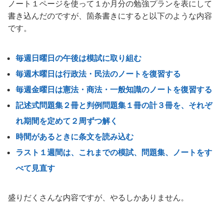
ノート１ページを使って１か月分の勉強プランを表にして
書き込んだのですが、箇条書きにすると以下のような内容
です。
毎週日曜日の午後は模試に取り組む
毎週木曜日は行政法・民法のノートを復習する
毎週金曜日は憲法・商法・一般知識のノートを復習する
記述式問題集２冊と判例問題集１冊の計３冊を、それぞ
れ期間を定めて２周ずつ解く
時間があるときに条文を読み込む
ラスト１週間は、これまでの模試、問題集、ノートをす
べて見直す
盛りだくさんな内容ですが、やるしかありません。