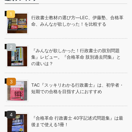
行政書士教材の選び方―LEC、伊藤塾、合格革
命、みんなが欲しかった！を比較する
『みんなが欲しかった！行政書士の肢別問題
集』レビュー。『合格革命 肢別過去問集』と
の違いは？
TAC『スッキリわかる行政書士』は、初学者・
短期での合格を目指す人におすすめ
『合格革命 行政書士 40字記述式問題集』は最
後まで使える1冊！