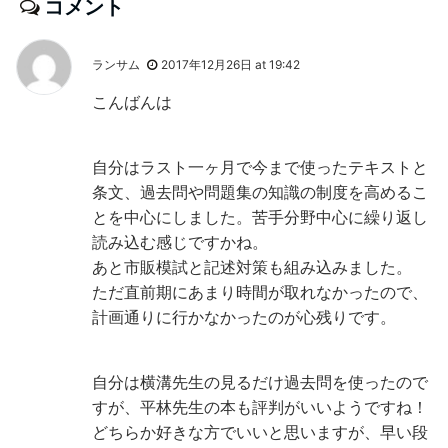
コメント
ランサム
2017年12月26日 at 19:42
こんばんは
自分はラスト一ヶ月で今まで使ったテキストと
条文、過去問や問題集の知識の制度を高めるこ
とを中心にしました。苦手分野中心に繰り返し
読み込む感じですかね。
あと市販模試と記述対策も組み込みました。
ただ直前期にあまり時間が取れなかったので、
計画通りに行かなかったのが心残りです。
自分は横溝先生の見るだけ過去問を使ったので
すが、平林先生の本も評判がいいようですね！
どちらか好きな方でいいと思いますが、早い段