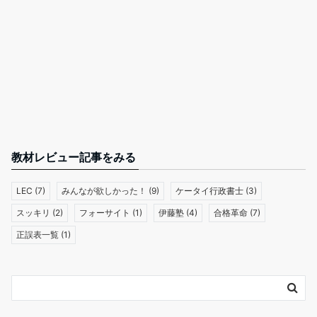
教材レビュー記事をみる
LEC
(7)
みんなが欲しかった！
(9)
ケータイ行政書士
(3)
スッキリ
(2)
フォーサイト
(1)
伊藤塾
(4)
合格革命
(7)
正誤表一覧
(1)