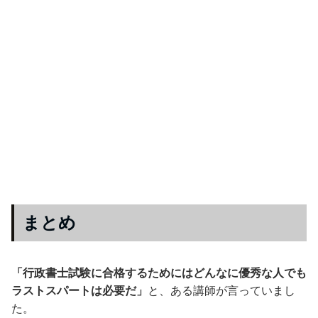
まとめ
「行政書士試験に合格するためにはどんなに優秀な人でも
ラストスパートは必要だ」
と、ある講師が言っていまし
た。