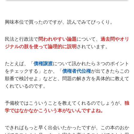
興味本位で買ったのですが、読んでみてびっくり。
民法と行政法で
問われやすい論題
について、
過去問やオリ
ジナルの肢を使って論理的に説明
されています。
たとえば、「
債権譲渡
について訊かれたら３つのポイント
をチェックする」とか、「
債権者代位権
が出てきたらこの
順番で検討せよ」などと、問題の解き方を具体的に教えて
くれているのです。
予備校ではこういうことを教えてくれるのでしょうが、
独
学ではなかなかこういう本がないんですよね。
できればもっと早く出会いたかったですが、この本のおか