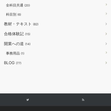
全科目共通
(20)
科目別
(6)
教材・テキスト
(82)
合格体験記
(15)
開業への道
(14)
事務用品
(1)
BLOG
(77)