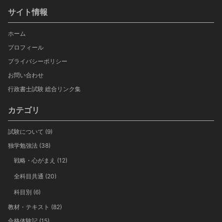
サイト情報
ホーム
プロフィール
プライバシーポリシー
お問い合わせ
行政書士試験 総合リンク集
カテゴリ
試験について
(9)
独学勉強法
(38)
戦略・心がまえ
(12)
全科目共通
(20)
科目別
(6)
教材・テキスト
(82)
合格体験記
(15)