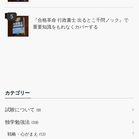
『合格革命 行政書士 出るとこ千問ノック』で
重要知識をもれなくカバーする
カテゴリー
試験について
(9)
独学勉強法
(38)
戦略・心がまえ
(12)