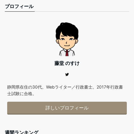
プロフィール
藤堂 のすけ
静岡県在住の30代。Webライター／行政書士。2017年行政書
士試験に合格。
詳しいプロフィール
週間ランキング