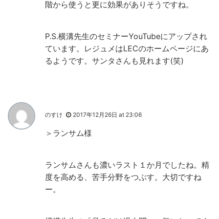
階から使うと更に効果がありそうですね。
P.S.横溝先生のセミナーYouTubeにアップされ
ています。レジュメはLECのホームページにあ
るようです。サンタさんも見れます(笑)
のすけ
2017年12月26日 at 23:06
＞ランサム様
ランサムさんも濃いラスト１か月でしたね。精
度を高める、苦手分野をつぶす。大切ですね
ー。