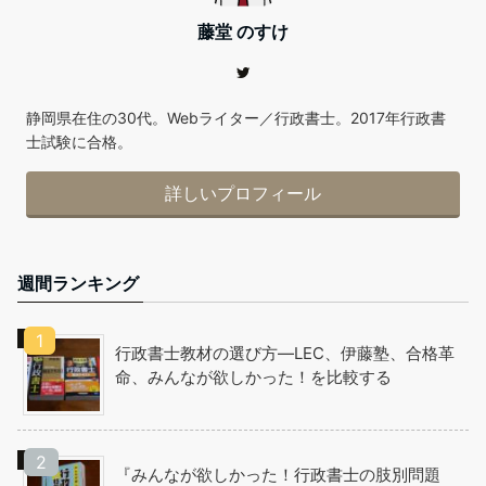
藤堂 のすけ
静岡県在住の30代。Webライター／行政書士。2017年行政書
士試験に合格。
詳しいプロフィール
週間ランキング
行政書士教材の選び方―LEC、伊藤塾、合格革
命、みんなが欲しかった！を比較する
『みんなが欲しかった！行政書士の肢別問題