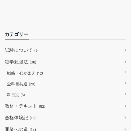
カテゴリー
試験について
(9)
独学勉強法
(38)
戦略・心がまえ
(12)
全科目共通
(20)
科目別
(6)
教材・テキスト
(82)
合格体験記
(15)
開業への道
(14)