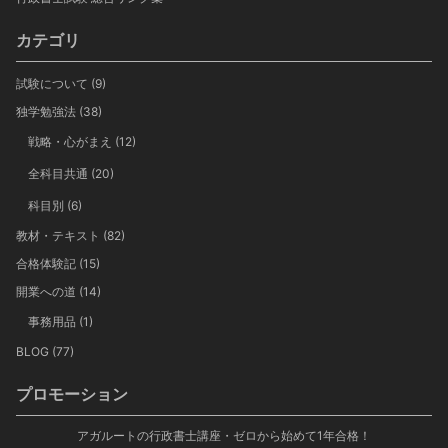
カテゴリ
試験について
(9)
独学勉強法
(38)
戦略・心がまえ
(12)
全科目共通
(20)
科目別
(6)
教材・テキスト
(82)
合格体験記
(15)
開業への道
(14)
事務用品
(1)
BLOG
(77)
プロモーション
アガルートの行政書士講座・ゼロから始めて1年合格！