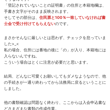
「登記されていないことの証明書」の住所と本籍地欄は、
手書き文字がそのまま反映されます。
そしてその部分は、
住民票と100％一致していなければ書
士会で受け付けてもらえない
のです。
まさかそんなに厳しいとは思わず、チェックを怠っていま
した>_<
私の場合、住所には番地の後に「の」が入り、本籍地には
入らないんですね。
こういう場合はとくに注意が必要だと思います。
結局、どんなに可愛くお願いしてもダメなようなので、他
の手続きが一通り終わってから法務局に戻るということに
しました。
他の書類確認は問題なく終わり、ここからは入会申込書な
どさまざまな書類の作成作業。