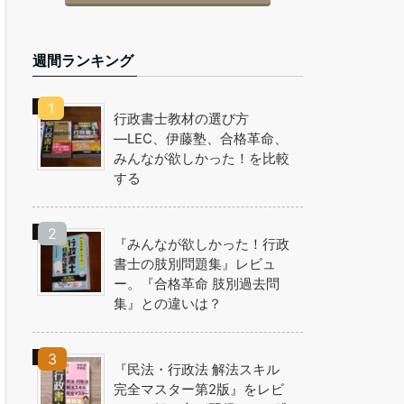
週間ランキング
行政書士教材の選び方
―LEC、伊藤塾、合格革命、
みんなが欲しかった！を比較
する
『みんなが欲しかった！行政
書士の肢別問題集』レビュ
ー。『合格革命 肢別過去問
集』との違いは？
『民法・行政法 解法スキル
完全マスター第2版』をレビ