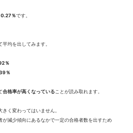
10.27％
です。
。
て平均を出してみます。
92％
.39％
て
合格率が高くなっている
ことが読み取れます。
大きく変わってはいません。
者が減少傾向にあるなかで一定の合格者数を出すため