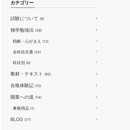
カテゴリー
試験について
(9)
独学勉強法
(38)
戦略・心がまえ
(12)
全科目共通
(20)
科目別
(6)
教材・テキスト
(82)
合格体験記
(15)
開業への道
(14)
事務用品
(1)
BLOG
(77)