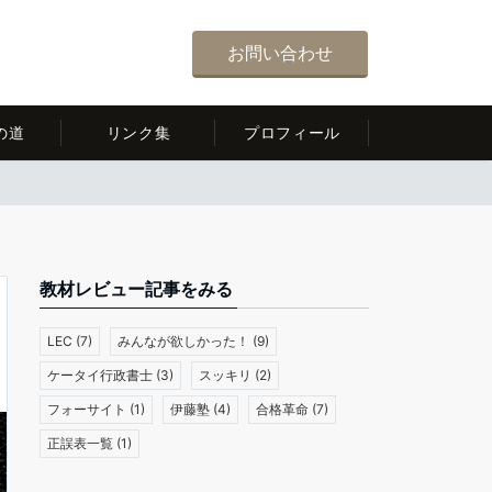
お問い合わせ
の道
リンク集
プロフィール
教材レビュー記事をみる
LEC
(7)
みんなが欲しかった！
(9)
ケータイ行政書士
(3)
スッキリ
(2)
フォーサイト
(1)
伊藤塾
(4)
合格革命
(7)
正誤表一覧
(1)