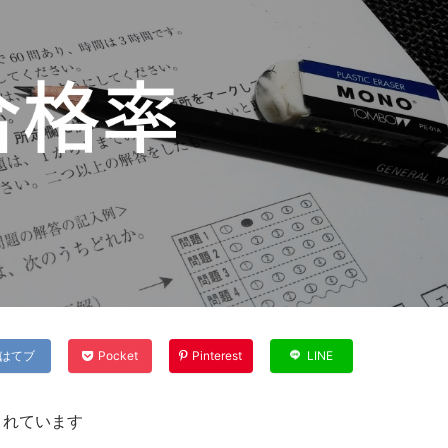
はてブ
Pocket
Pinterest
LINE
まれています