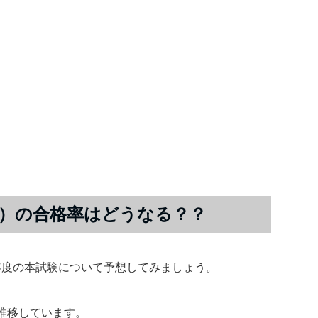
度）の合格率はどうなる？？
年度の本試験について予想してみましょう。
推移しています。