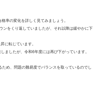
の合格率の変化を詳しく見てみましょう。
ダウンをくり返していましたが、それ以降は緩やかに下
上昇に転じています。
達しましたが、令和6年度には再び下がっています。
るため、問題の難易度でバランスを取っているのでし