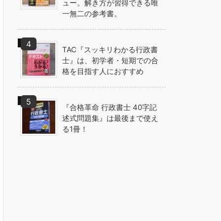
ュー。解き方が習得できる唯
一無二の参考書。
TAC『スッキリわかる行政書
士』は、初学者・短期での合
格を目指す人におすすめ
『合格革命 行政書士 40字記
述式問題集』は最後まで使え
る1冊！