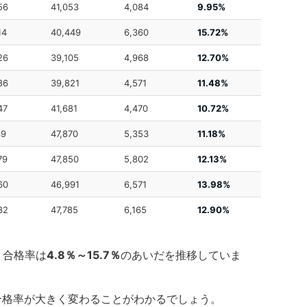
56
41,053
4,084
9.95%
14
40,449
6,360
15.72%
26
39,105
4,968
12.70%
86
39,821
4,571
11.48%
47
41,681
4,470
10.72%
69
47,870
5,353
11.18%
79
47,850
5,802
12.13%
60
46,991
6,571
13.98%
32
47,785
6,165
12.90%
、合格率は
4.8％～15.7％
のあいだを推移していま
合格率が大きく変わることがわかるでしょう。