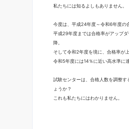
私たちには知るよしもありません。
今度は、平成24年度～令和6年度
平成29年度までは合格率がアップ
降。
そして令和2年度を境に、合格率が
令和5年度には14％に近い高水準に
試験センターは、合格人数を調整す
ょうか？
これも私たちにはわかりません。