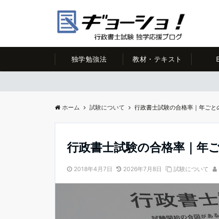
独学勉強法
教材・テキスト
ホーム
試験について
行政書士試験の合格率｜年ごと
行政書士試験の合格率｜年
2018年4月7日
2026年7月8日
試験について