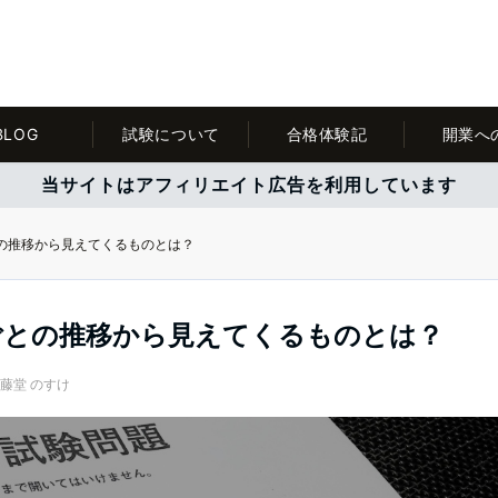
BLOG
試験について
合格体験記
開業へ
当サイトはアフィリエイト広告を利用しています
の推移から見えてくるものとは？
ごとの推移から見えてくるものとは？
藤堂 のすけ