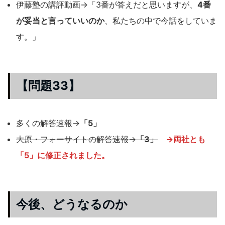
伊藤塾の講評動画→「3番が答えだと思いますが、
4番
が妥当と言っていいのか
、私たちの中で今話をしていま
す。」
【問題33】
多くの解答速報→
「5」
大原・フォーサイトの解答速報→
「3」
→両社とも
「5」に修正されました。
今後、どうなるのか