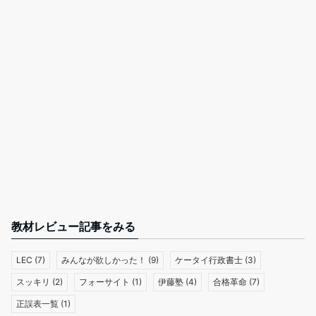
教材レビュー記事をみる
LEC
(7)
みんなが欲しかった！
(9)
ケータイ行政書士
(3)
スッキリ
(2)
フォーサイト
(1)
伊藤塾
(4)
合格革命
(7)
正誤表一覧
(1)