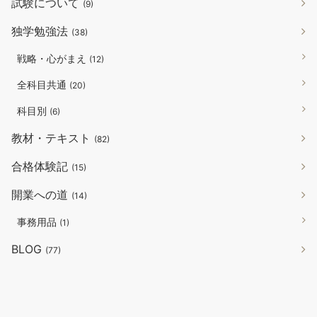
試験について
(9)
独学勉強法
(38)
戦略・心がまえ
(12)
全科目共通
(20)
科目別
(6)
教材・テキスト
(82)
合格体験記
(15)
開業への道
(14)
事務用品
(1)
BLOG
(77)