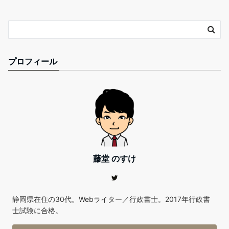
プロフィール
藤堂 のすけ
静岡県在住の30代。Webライター／行政書士。2017年行政書
士試験に合格。