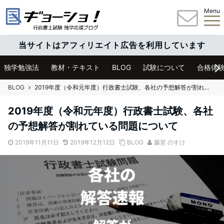
Menu
当サイトはアフィリエイト広告を利用しています
独学勉強法
教材・テキスト
BLOG
試験について
合格体
BLOG
2019年度（令和元年度）行政書士試験、各社の予想解答が割れている問題について
2019年度（令和元年度）行政書士試験、各社
の予想解答が割れている問題について
2019年11月11日
2019年12月12日
BLOG
藤堂 のすけ