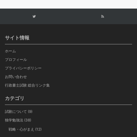
サイト情報
ホーム
プロフィール
プライバシーポリシー
お問い合わせ
行政書士試験 総合リンク集
カテゴリ
試験について
(9)
独学勉強法
(38)
戦略・心がまえ
(12)