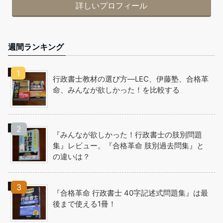
詳しいプロフィール
週間ランキング
行政書士教材の選び方―LEC、伊藤塾、合格革
命、みんなが欲しかった！を比較する
『みんなが欲しかった！行政書士の肢別問題
集』レビュー。『合格革命 肢別過去問集』と
の違いは？
『合格革命 行政書士 40字記述式問題集』は最
後まで使える1冊！